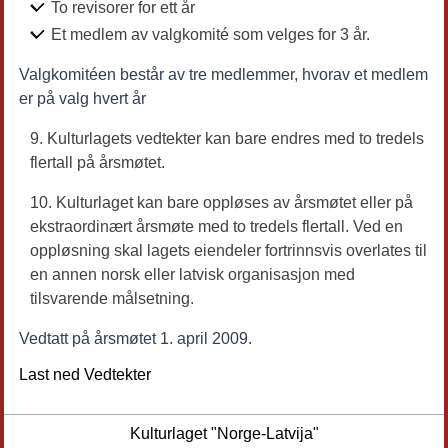
To revisorer for ett år
Et medlem av valgkomité som velges for 3 år.
Valgkomitéen består av tre medlemmer, hvorav et medlem
er på valg hvert år
Kulturlagets vedtekter kan bare endres med to tredels
flertall på årsmøtet.
Kulturlaget kan bare oppløses av årsmøtet eller på
ekstraordinært årsmøte med to tredels flertall. Ved en
oppløsning skal lagets eiendeler fortrinnsvis overlates til
en annen norsk eller latvisk organisasjon med
tilsvarende målsetning.
Vedtatt på årsmøtet 1. april 2009.
Last ned Vedtekter
Kulturlaget "Norge-Latvija"