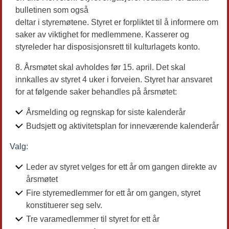
bulletinen som også
deltar i styremøtene. Styret er forpliktet til å informere om
saker av viktighet for medlemmene. Kasserer og
styreleder har disposisjonsrett til kulturlagets konto.
Årsmøtet skal avholdes før 15. april. Det skal
innkalles av styret 4 uker i forveien. Styret har ansvaret
for at følgende saker behandles på årsmøtet:
Årsmelding og regnskap for siste kalenderår
Budsjett og aktivitetsplan for inneværende kalenderår
Valg:
Leder av styret velges for ett år om gangen direkte av
årsmøtet
Fire styremedlemmer for ett år om gangen, styret
konstituerer seg selv.
Tre varamedlemmer til styret for ett år