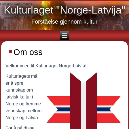
Foto Ivar Juris Haanes
Kulturlaget "Norge-Latvija"
Forståelse gjennom kultur
Om oss
Velkommen til Kulturlaget Norge-Latvia!
Kulturlagets mål
er å spre
kunnskap om
latvisk kultur i
Norge og fremme
vennskap mellom
Norge og Latvia.
For å nå disse