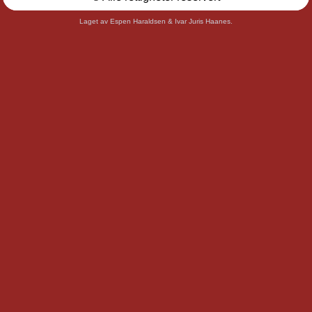
Laget av Espen Haraldsen & Ivar Juris Haanes.