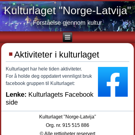
Foto Ivar Juris Haanes
Kulturlaget "Norge-Latvija"
Forståelse gjennom kultur
Aktiviteter i kulturlaget
Kulturlaget har hele tiden aktiviteter.
For å holde deg oppdatert vennligst bruk
facebook gruppen til Kulturlaget:
Lenke:
Kulturlagets Facebook
side
Kulturlaget "Norge-Latvija"
Org. nr. 915 515 886
© Alle rettigheter reservert